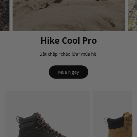
Hike Cool Pro
Bất chấp "chảo lửa" mùa hè.
Mua Ngay