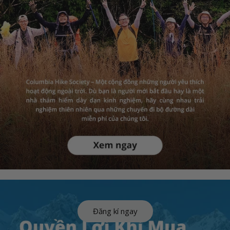
Đăng kí ngay