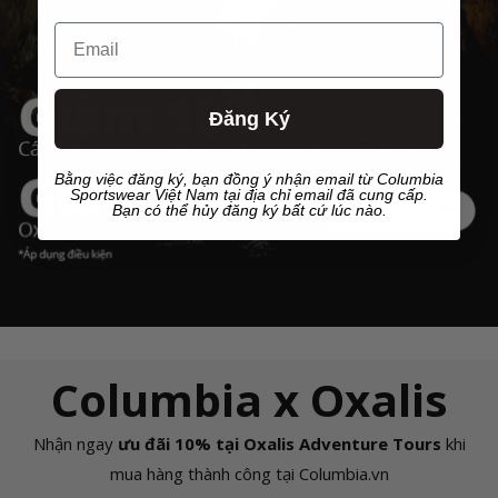
Email
Đăng Ký
Bằng việc đăng ký, bạn đồng ý nhận email từ Columbia
Sportswear Việt Nam tại địa chỉ email đã cung cấp.
Bạn có thể hủy đăng ký bất cứ lúc nào.
Columbia x Oxalis
Nhận ngay
ưu đãi 10% tại Oxalis Adventure Tours
khi
mua hàng thành công tại Columbia.vn