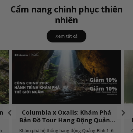
Cẩm nang chinh phục thiên
nhiên
Xem tất cả
Details
ạn
Columbia x Oxalis: Khám Phá
Bản Đồ Tour Hang Động Quảng
Bình 1-6 Ngày
h
Khám phá hệ thống hang động Quảng Bình 1-6