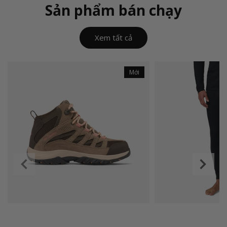
Sản phẩm bán chạy
Xem tất cả
Details
Mới