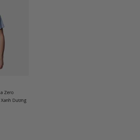
a Zero
 - Xanh Dương