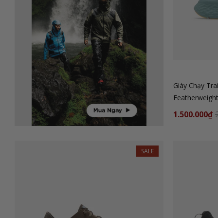
Giày Chạy Tr
Featherweigh
1.500.000₫
SALE