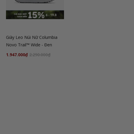
Giày Leo Núi Nữ Columbia
Novo Trail™ Wide - Đen
1.947.000₫
2.290.000₫