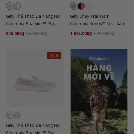
Giày Thể Thao Đa Năng Nữ
Giày Chạy Trail Nam
Columbia Boatside™ Pfg
Columbia Konos™ Trs - Xám
Wide - Be
845.000₫
1.690.000₫
1.645.000₫
3.290.000₫
SALE
Giày Thể Thao Đa Năng Nữ
Columbia Boatside™ Pfg